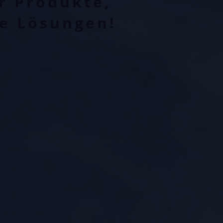
ur Produkte,
le Lösungen!