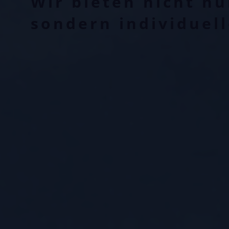
Wir bieten nicht n
sondern individuel