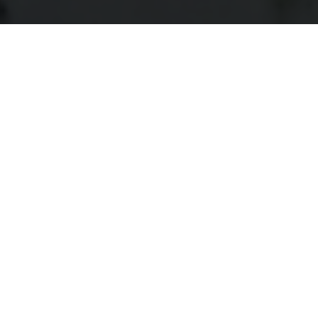
WIR STELLEN EIN UND
BILDEN AUS!