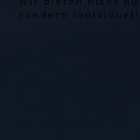
Wir bieten nicht n
sondern individuel