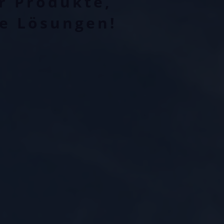
ur Produkte,
le Lösungen!