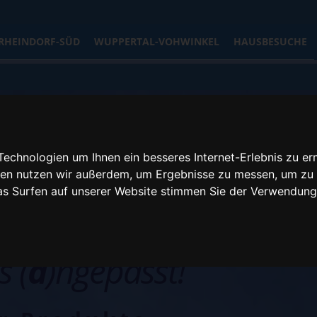
RHEINDORF-SÜD
WUPPERTAL-VOHWINKEL
HAUSBESUCHE
echnologien um Ihnen ein besseres Internet-Erlebnis zu er
gien nutzen wir außerdem, um Ergebnisse zu messen, um z
das Surfen auf unserer Website stimmen Sie der Verwendun
s (
a
)ngepasst!