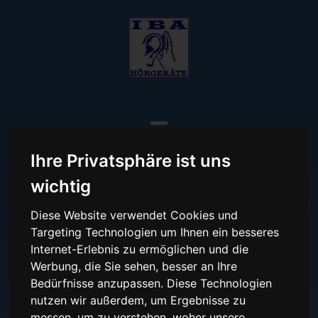
Ihre Privatsphäre ist uns
wichtig
IBA Hörgeräte
Diese Website verwendet Cookies und
Targeting Technologien um Ihnen ein besseres
Internet-Erlebnis zu ermöglichen und die
(
i
)ndividuell (
b
)estens
Werbung, die Sie sehen, besser an Ihre
Bedürfnisse anzupassen. Diese Technologien
(
a
)ngepasst!
nutzen wir außerdem, um Ergebnisse zu
messen, um zu verstehen, woher unsere