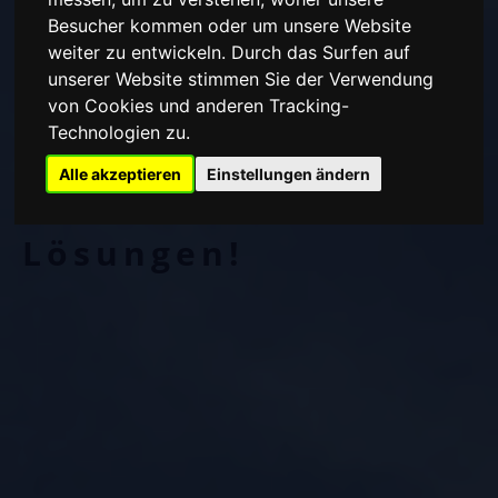
Besucher kommen oder um unsere Website
weiter zu entwickeln. Durch das Surfen auf
Wir bieten nicht nur
unserer Website stimmen Sie der Verwendung
Produkte,
von Cookies und anderen Tracking-
Technologien zu.
sondern
Alle akzeptieren
Einstellungen ändern
individuelle
Lösungen!